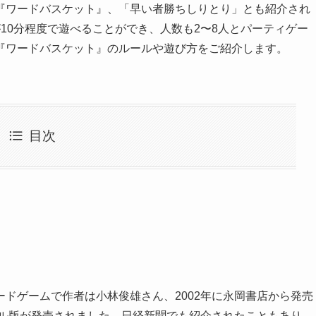
『ワードバスケット』、「早い者勝ちしりとり」とも紹介され
10分程度で遊べることができ、人数も2〜8人とパーティゲー
『ワードバスケット』のルールや遊び方をご紹介します。
目次
ドゲームで作者は小林俊雄さん、2002年に永岡書店から発売
アル版が発売されました。日経新聞でも紹介されたこともあり、