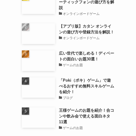
ーティックフォンの遊び方を解
説
オンラインボードゲーム
【アプリ版】カタン オンライ
ンの遊び方や登録方法を解説！
オンラインボードゲーム
広い世代で楽しめる！ディベー
トの面白いお題30選！
ゲームのお題
「Poki（ポキ）ゲーム」で遊
べるおすすめ無料スキルゲーム
を紹介！
ブログ
王様ゲームのお題を紹介！合コ
ンや飲み会で使える面白ネタ
11選
ゲームのお題