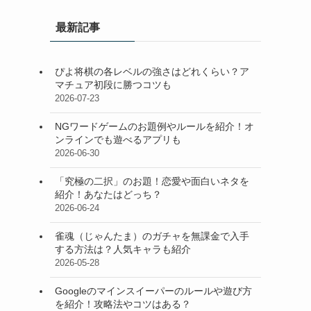
最新記事
ぴよ将棋の各レベルの強さはどれくらい？ア
マチュア初段に勝つコツも
2026-07-23
NGワードゲームのお題例やルールを紹介！オ
ンラインでも遊べるアプリも
2026-06-30
「究極の二択」のお題！恋愛や面白いネタを
紹介！あなたはどっち？
2026-06-24
雀魂（じゃんたま）のガチャを無課金で入手
する方法は？人気キャラも紹介
2026-05-28
Googleのマインスイーパーのルールや遊び方
を紹介！攻略法やコツはある？