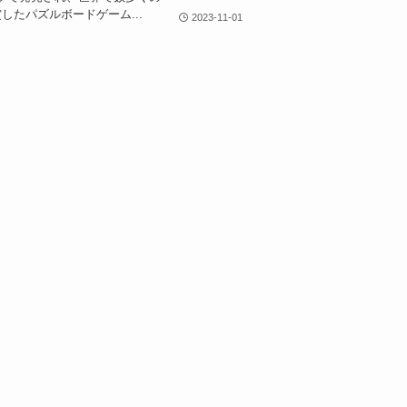
したパズルボードゲーム...
2023-11-01