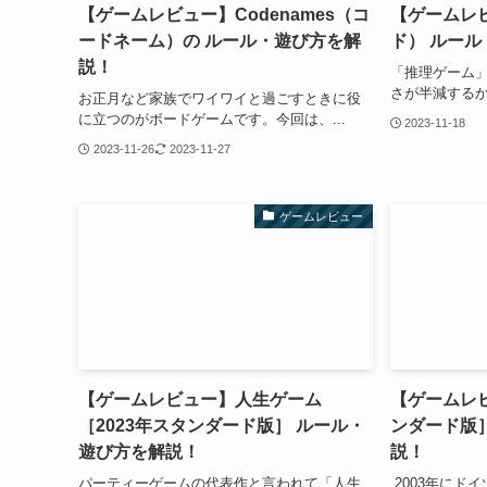
【ゲームレビュー】Codenames（コ
【ゲームレビ
ードネーム）の ルール・遊び方を解
ド） ルー
説！
「推理ゲーム
さが半減するか
お正月など家族でワイワイと過ごすときに役
に立つのがボードゲームです。今回は、...
2023-11-18
2023-11-26
2023-11-27
ゲームレビュー
【ゲームレビュー】人生ゲーム
【ゲームレ
［2023年スタンダード版］ ルール・
ンダード版
遊び方を解説！
説！
パーティーゲームの代表作と言われて「人生
2003年にド