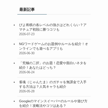
最新記事
ぴよ将棋の各レベルの強さはどれくらい？ア
マチュア初段に勝つコツも
2026-07-23
NGワードゲームのお題例やルールを紹介！オ
ンラインでも遊べるアプリも
2026-06-30
「究極の二択」のお題！恋愛や面白いネタを
紹介！あなたはどっち？
2026-06-24
雀魂（じゃんたま）のガチャを無課金で入手
する方法は？人気キャラも紹介
2026-05-28
Googleのマインスイーパーのルールや遊び方
を紹介！攻略法やコツはある？