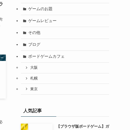
ラ
ゲームのお題
！
方
ゲームレビュー
.
その他
ブログ
ボードゲームカフェ
ュー
大阪
札幌
東京
）
人気記事
必
【ブラウザ版ボードゲーム】ガ