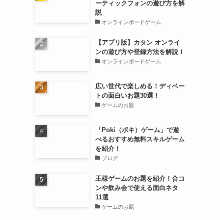
ーティックフォンの遊び方を解
説
オンラインボードゲーム
【アプリ版】カタン オンライ
ンの遊び方や登録方法を解説！
オンラインボードゲーム
広い世代で楽しめる！ディベー
トの面白いお題30選！
ゲームのお題
「Poki（ポキ）ゲーム」で遊
べるおすすめ無料スキルゲーム
を紹介！
ブログ
王様ゲームのお題を紹介！合コ
ンや飲み会で使える面白ネタ
11選
ゲームのお題