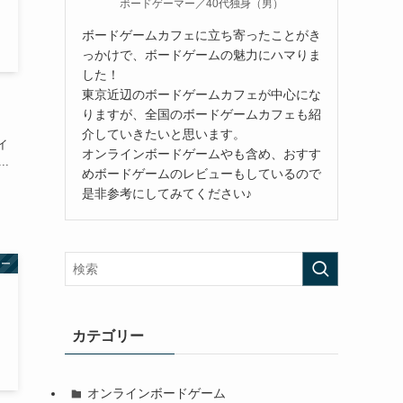
ボードゲーマー／40代独身（男）
ボードゲームカフェに立ち寄ったことがき
っかけで、ボードゲームの魅力にハマりま
した！
東京近辺のボードゲームカフェが中心にな
りますが、全国のボードゲームカフェも紹
介していきたいと思います。
イ
オンラインボードゲームやも含め、おすす
.
めボードゲームのレビューもしているので
是非参考にしてみてください♪
ュー
カテゴリー
オンラインボードゲーム