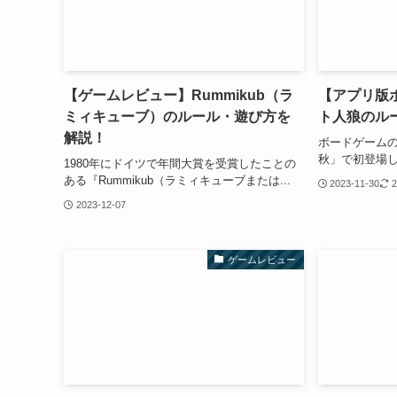
【ゲームレビュー】Rummikub（ラ
【アプリ版
ミィキューブ）のルール・遊び方を
ト人狼のル
解説！
ボードゲームの
秋」で初登場し
1980年にドイツで年間大賞を受賞したことの
ある『Rummikub（ラミィキューブまたは...
2023-11-30
2
2023-12-07
ゲームレビュー