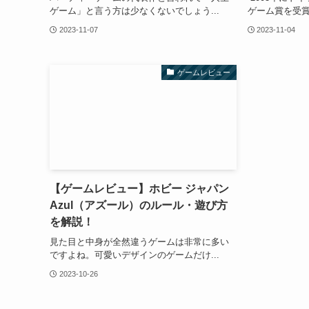
ゲーム」と言う方は少なくないでしょう...
ゲーム賞を受賞
2023-11-07
2023-11-04
ゲームレビュー
【ゲームレビュー】ホビー ジャパン
Azul（アズール）のルール・遊び方
を解説！
見た目と中身が全然違うゲームは非常に多い
ですよね。可愛いデザインのゲームだけ...
2023-10-26