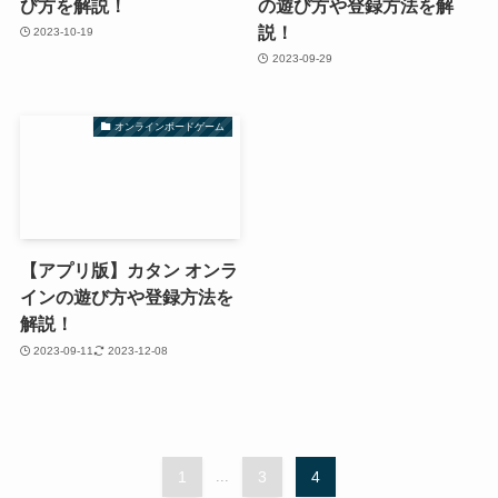
び方を解説！
の遊び方や登録方法を解
説！
2023-10-19
2023-09-29
オンラインボードゲーム
【アプリ版】カタン オンラ
インの遊び方や登録方法を
解説！
2023-09-11
2023-12-08
1
...
3
4