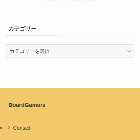
カテゴリー
カ
テ
ゴ
リ
ー
BoardGamers
Contact