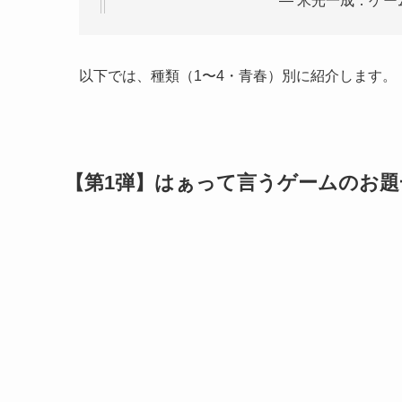
— 米光一成：ゲーム作
以下では、種類（1〜4・青春）別に紹介します。
【第1弾】はぁって言うゲームのお題