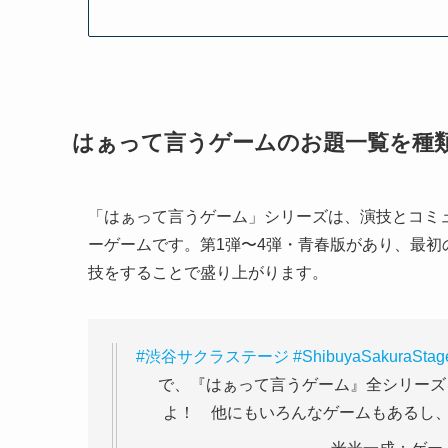
はぁって言うゲームのお題一覧を種
「はぁって言うゲーム」シリーズは、演技とコミ
ーゲームです。第1弾〜4弾・青春版があり、最
技をすることで盛り上がります。
#渋谷サクラステージ
#ShibuyaSakuraStag
で、『はぁって言うゲーム』全シリーズ
よ！ 他にもいろんなゲームもあるし、