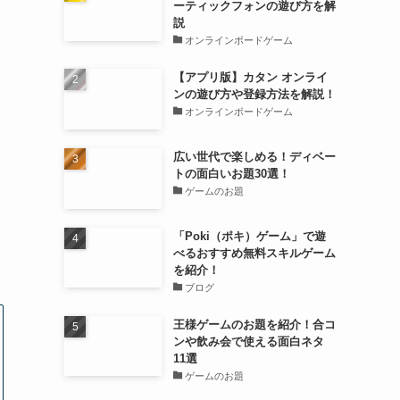
ーティックフォンの遊び方を解
説
オンラインボードゲーム
【アプリ版】カタン オンライ
ンの遊び方や登録方法を解説！
オンラインボードゲーム
広い世代で楽しめる！ディベー
え
トの面白いお題30選！
ゲームのお題
「Poki（ポキ）ゲーム」で遊
、
べるおすすめ無料スキルゲーム
を紹介！
ブログ
王様ゲームのお題を紹介！合コ
ンや飲み会で使える面白ネタ
11選
ゲームのお題