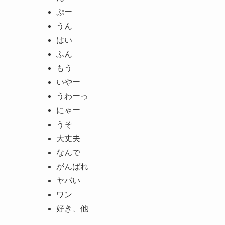
ぷー
うん
はい
ふん
もう
いやー
うわーっ
にゃー
うそ
大丈夫
なんで
がんばれ
ヤバい
ワン
好き、他