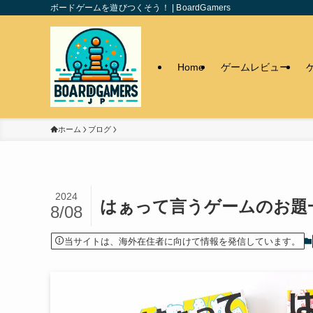
ボードゲームを遊びつくそう！ | BoardGamers
Home
ゲームレビュー
ホーム
ブログ
2024
はぁって言うゲームのお題
8/08
当サイトは、海外在住者に向けて情報を発信しています。