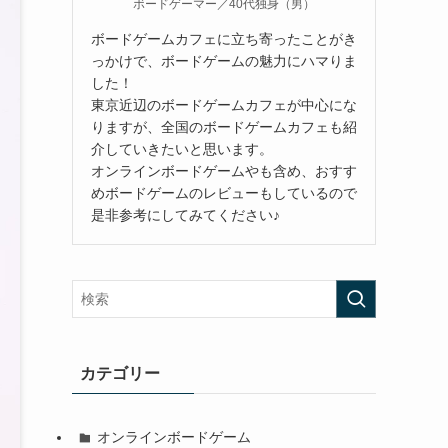
ボードゲーマー／40代独身（男）
ボードゲームカフェに立ち寄ったことがき
っかけで、ボードゲームの魅力にハマりま
した！
東京近辺のボードゲームカフェが中心にな
りますが、全国のボードゲームカフェも紹
介していきたいと思います。
オンラインボードゲームやも含め、おすす
めボードゲームのレビューもしているので
是非参考にしてみてください♪
カテゴリー
オンラインボードゲーム