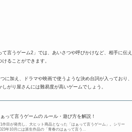
って言うゲーム2」では、あいさつや呼びかけなど、相手に伝
つけることができます。
さつに加え、ドラマや映画で使うような決め台詞が入っており
かしがり屋さんには難易度が高いゲームでしょう。
ぁって言うゲームの ルール・遊び方を解説！
リーズ1作目が発売し、大ヒット商品となった「はぁって言うゲーム」。シリー
23年10月には派生作品の「青春のはぁって言う...