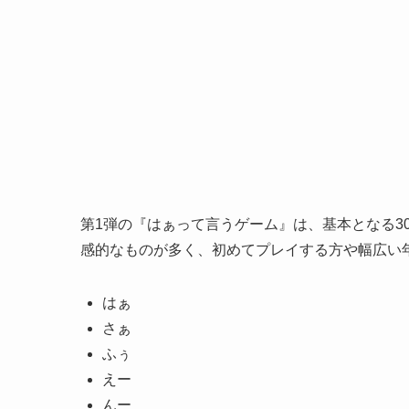
第1弾の『はぁって言うゲーム』は、基本となる3
感的なものが多く、初めてプレイする方や幅広い
はぁ
さぁ
ふぅ
えー
んー