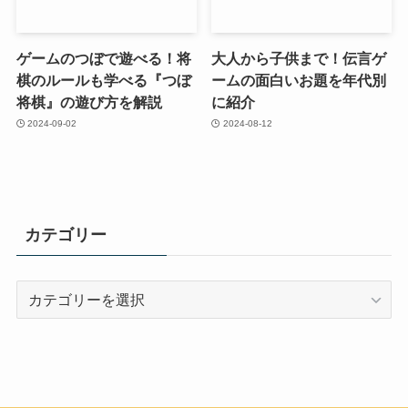
ゲームのつぼで遊べる！将
大人から子供まで！伝言ゲ
棋のルールも学べる『つぼ
ームの面白いお題を年代別
将棋』の遊び方を解説
に紹介
2024-09-02
2024-08-12
カテゴリー
カ
テ
ゴ
リ
ー