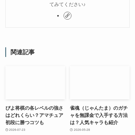
てみてください♪
関連記事
ぴよ将棋の各レベルの強さ
雀魂（じゃんたま）のガチ
はどれくらい？アマチュア
ャを無課金で入手する方法
初段に勝つコツも
は？人気キャラも紹介
2026-07-23
2026-05-28