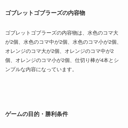
ゴブレットゴブラ
ー
ズの
内
容物
ゴブレットゴブラーズの内容物は、水色のコマ大
が2個、水色のコマ中が2個、水色のコマ小が2個、
オレンジのコマ大が2個、オレンジのコマ中が2
個、オレンジのコマ小が2個、仕切り棒が4本とシ
ンプルな内容になっています。
ゲ
ー
ムの目的
・
勝利
条
件