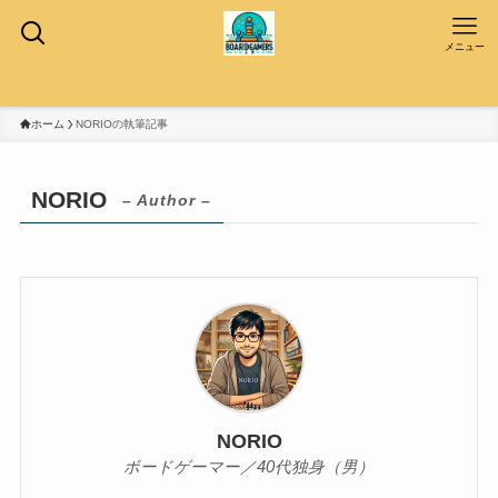
メニュー
ホーム
NORIOの執筆記事
NORIO
– Author –
NORIO
ボードゲーマー／40代独身（男）