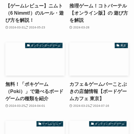
【ゲームレビュー】ニムト
推理ゲーム！コトバーテル
（6 Nimmt!）のルール・遊
【オンライン版】の 遊び方
び方を解説！
を解説
2024-03-31
2024-05-23
2024-03-28
オンラインボードゲーム
東京
無料！「ポキゲーム
カフェ＆ゲームバーことぶ
（Poki）」で遊べるボード
きの店舗情報【ボードゲー
ゲームの種類を紹介
ムカフェ 東京】
2024-03-25
2024-04-01
2024-03-23
2024-07-16
ゲームレビュー
オンラインボードゲーム