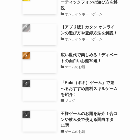
ーティックフォンの遊び方を解
説
オンラインボードゲーム
【アプリ版】カタン オンライ
ンの遊び方や登録方法を解説！
オンラインボードゲーム
広い世代で楽しめる！ディベー
トの面白いお題30選！
ゲームのお題
う
「Poki（ポキ）ゲーム」で遊
べるおすすめ無料スキルゲーム
を紹介！
ブログ
王様ゲームのお題を紹介！合コ
ンや飲み会で使える面白ネタ
11選
ゲームのお題