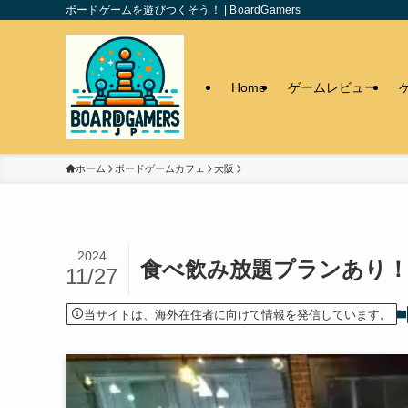
ボードゲームを遊びつくそう！ | BoardGamers
Home
ゲームレビュー
ホーム
ボードゲームカフェ
大阪
2024
食べ飲み放題プランあり！G
11/27
当サイトは、海外在住者に向けて情報を発信しています。