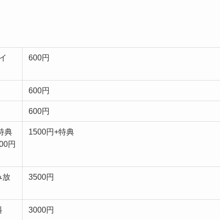
イ
600円
600円
600円
特典
1500円+特典
00円
み放
3500円
料
3000円