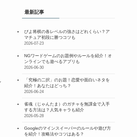
最新記事
ぴよ将棋の各レベルの強さはどれくらい？ア
マチュア初段に勝つコツも
2026-07-23
NGワードゲームのお題例やルールを紹介！オ
ンラインでも遊べるアプリも
2026-06-30
「究極の二択」のお題！恋愛や面白いネタを
ん
紹介！あなたはどっち？
2026-06-24
雀魂（じゃんたま）のガチャを無課金で入手
する方法は？人気キャラも紹介
2026-05-28
Googleのマインスイーパーのルールや遊び方
を紹介！攻略法やコツはある？