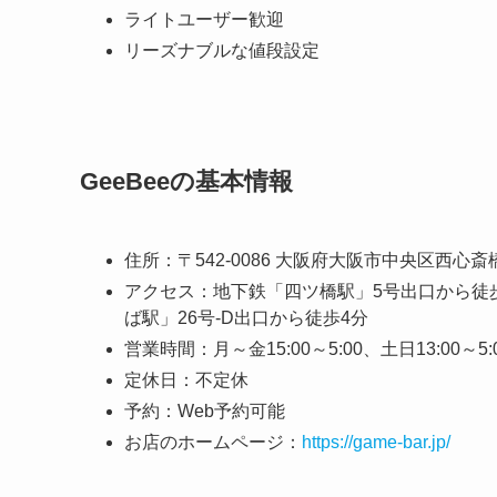
ライトユーザー歓迎
リーズナブルな値段設定
GeeBeeの基本情報
住所：〒542-0086 大阪府大阪市中央区西心斎橋2-12
アクセス：地下鉄「四ツ橋駅」5号出口から徒
ば駅」26号-D出口から徒歩4分
営業時間：月～金15:00～5:00、土日13:00～5:00
定休日：不定休
予約：Web予約可能
お店のホームページ：
https://game-bar.jp/