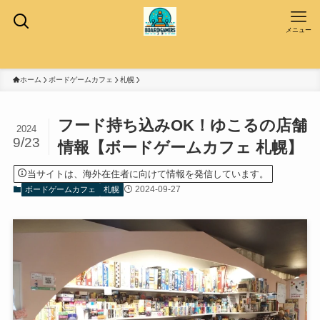
メニュー
ホーム
ボードゲームカフェ
札幌
フード持ち込みOK！ゆこるの店舗
2024
9/23
情報【ボードゲームカフェ 札幌】
当サイトは、海外在住者に向けて情報を発信しています。
2024-09-27
ボードゲームカフェ
札幌