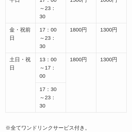
～23：
30
金・祝前
17：00
1800円
1300円
日
～23：
30
土日・祝
13：00
1800円
1300円
日
～17：
00
17：30
～23：
30
※全てワンドリンクサービス付き。