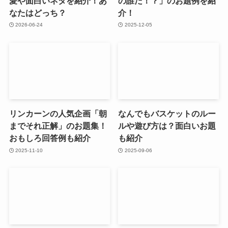
愛や面白いネタを紹介！あ
の誰だ！？」のお題例を紹
なたはどっち？
介！
2026-06-24
2025-12-05
リンカーンの人気企画「朝
なんでもバスケットのルー
までそれ正解」のお題集！
ルや遊び方は？面白いお題
おもしろ回答例も紹介
も紹介
2025-11-10
2025-09-06