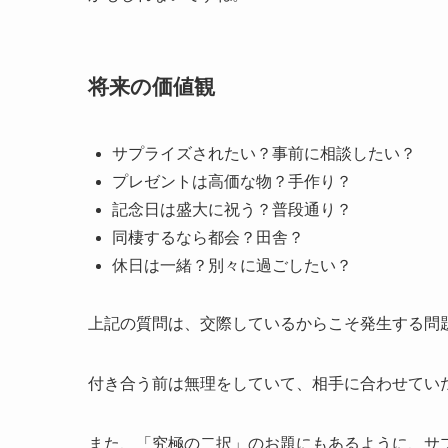
将来の価値観
サプライズされたい？事前に相談したい？
プレゼントは高価な物？手作り？
記念日は盛大に祝う？普段通り？
同棲するなら都会？田舎？
休日は一緒？別々に過ごしたい？
上記の質問は、交際しているからこそ発生する問
付き合う前は無理をしていて、相手に合わせてい
また、「究極の二択」のお題にもあるように、サ