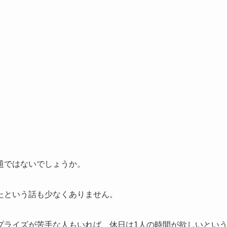
題ではないでしょうか。
たという話も少なくありません。
プライズが苦手な人もいれば、休日は1人の時間が欲しいとい