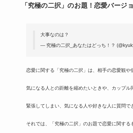
「究極の二択」のお題！恋愛バージ
大事なのは？
— 究極の二択_あなたはどっち！？ (@kyukyok
恋愛に関する「究極の二択」は、相手の恋愛観や
気になる人との距離を縮めたいときや、カップル
緊張してしまい、気になる人や好きな人に質問で
それでは、「究極の二択」のお題で恋愛に関する