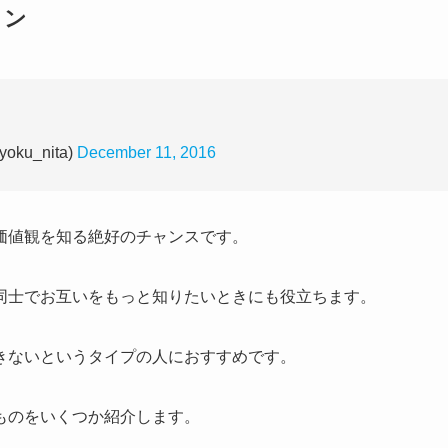
ョン
u_nita)
December 11, 2016
価値観を知る絶好のチャンスです。
同士でお互いをもっと知りたいときにも役立ちます。
きないというタイプの人におすすめです。
ものをいくつか紹介します。