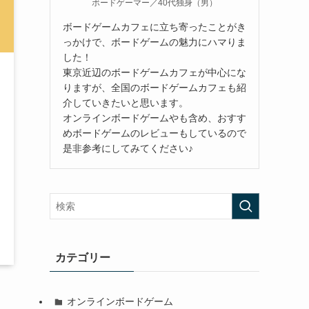
ボードゲーマー／40代独身（男）
ボードゲームカフェに立ち寄ったことがき
っかけで、ボードゲームの魅力にハマりま
した！
東京近辺のボードゲームカフェが中心にな
りますが、全国のボードゲームカフェも紹
介していきたいと思います。
オンラインボードゲームやも含め、おすす
めボードゲームのレビューもしているので
是非参考にしてみてください♪
カテゴリー
オンラインボードゲーム