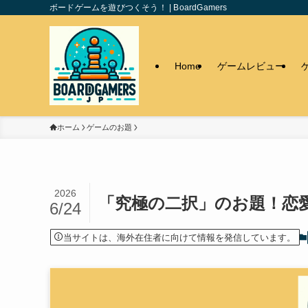
ボードゲームを遊びつくそう！ | BoardGamers
Home
ゲームレビュー
ホーム
ゲームのお題
2026
「究極の二択」のお題！恋
6/24
当サイトは、海外在住者に向けて情報を発信しています。