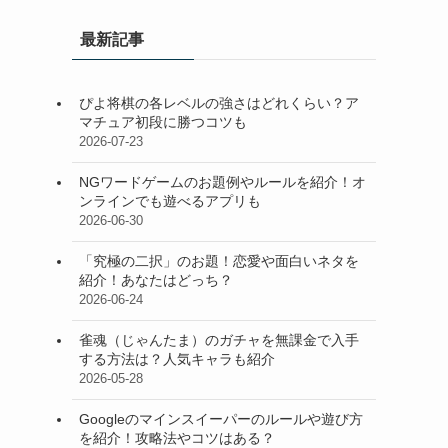
最新記事
ぴよ将棋の各レベルの強さはどれくらい？ア
マチュア初段に勝つコツも
2026-07-23
NGワードゲームのお題例やルールを紹介！オ
ンラインでも遊べるアプリも
2026-06-30
「究極の二択」のお題！恋愛や面白いネタを
紹介！あなたはどっち？
2026-06-24
雀魂（じゃんたま）のガチャを無課金で入手
する方法は？人気キャラも紹介
2026-05-28
Googleのマインスイーパーのルールや遊び方
を紹介！攻略法やコツはある？