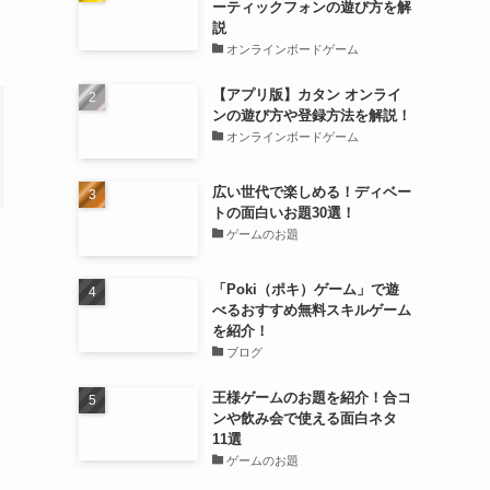
ーティックフォンの遊び方を解
説
オンラインボードゲーム
【アプリ版】カタン オンライ
ンの遊び方や登録方法を解説！
オンラインボードゲーム
広い世代で楽しめる！ディベー
トの面白いお題30選！
ゲームのお題
「Poki（ポキ）ゲーム」で遊
べるおすすめ無料スキルゲーム
を紹介！
ブログ
王様ゲームのお題を紹介！合コ
ンや飲み会で使える面白ネタ
11選
ゲームのお題